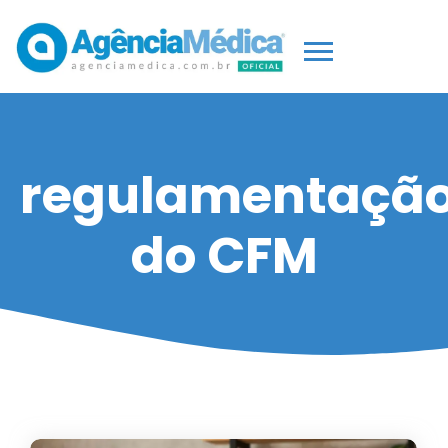
regulamentaçã
do CFM