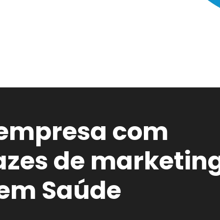
 empresa com
cazes de marketin
 em Saúde