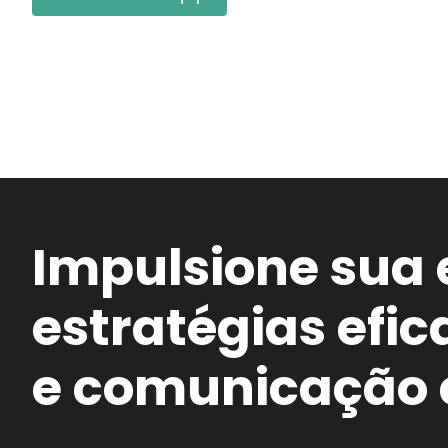
Impulsione sua
estratégias efi
e comunicação