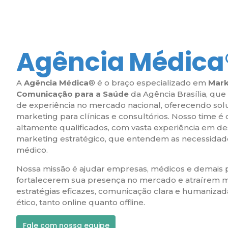
Agência
Médica
A
Agência Médica
® é o braço especializado em
Mark
Comunicação para a Saúde
da Agência Brasília, qu
de experiência no mercado nacional, oferecendo so
marketing para clínicas e consultórios. Nosso time é
altamente qualificados, com vasta experiência em d
marketing estratégico, que entendem as necessidade
médico.
Nossa missão é ajudar empresas, médicos e demais p
fortalecerem sua presença no mercado e atraírem m
estratégias eficazes, comunicação clara e humanizad
ético, tanto online quanto offline.
Fale com nossa equipe