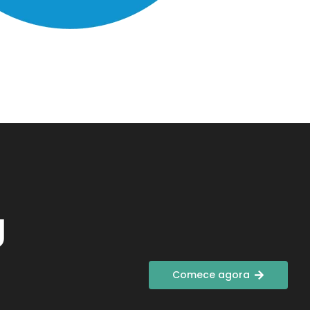
g
Comece agora