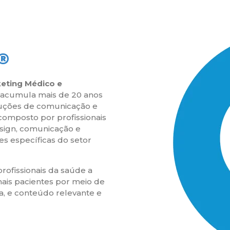
®
eting Médico e
e acumula mais de 20 anos
luções de comunicação e
 composto por profissionais
esign, comunicação e
s específicas do setor
rofissionais da saúde a
ais pacientes por meio de
a, e conteúdo relevante e