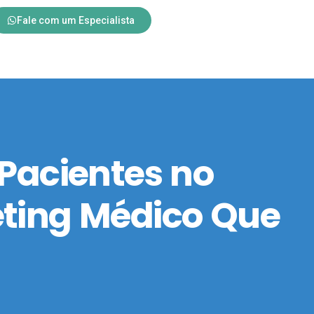
Fale com um Especialista
Pacientes no
keting Médico Que