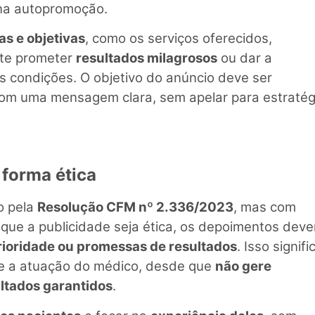
 na autopromoção.
as e objetivas
, como os serviços oferecidos,
vite prometer
resultados milagrosos
ou dar a
 condições. O objetivo do anúncio deve ser
com uma mensagem clara, sem apelar para estratég
forma ética
o pela
Resolução CFM nº 2.336/2023
, mas com
r que a publicidade seja ética, os depoimentos dev
rioridade ou promessas de resultados
. Isso signifi
e a atuação do médico, desde que
não gere
ltados garantidos
.