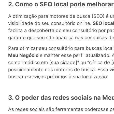
2. Como o SEO local pode melhorar 
A otimização para motores de busca (SEO) é u
visibilidade do seu consultório online.
SEO loca
facilita a descoberta do seu consultório por p
garante que seu site apareça nas pesquisas d
Para otimizar seu consultório para buscas loca
Meu Negócio
e manter esse perfil atualizado. 
como “médico em [sua cidade]” ou “clínica de [
posicionamento nos motores de busca. Essa vis
buscam serviços próximos à sua localização.
3. O poder das redes sociais na Me
As redes sociais são ferramentas poderosas pa