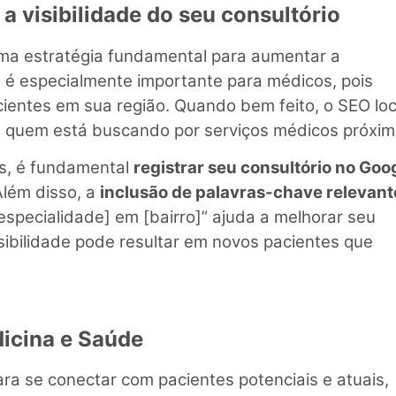
a visibilidade do seu consultório
ma estratégia fundamental para aumentar a
l
é especialmente importante para médicos, pois
acientes em sua região. Quando bem feito, o SEO loc
e quem está buscando por serviços médicos próxim
is, é fundamental
registrar seu consultório no Goo
Além disso, a
inclusão de palavras-chave relevant
especialidade] em [bairro]” ajuda a melhorar seu
ibilidade pode resultar em novos pacientes que
dicina e Saúde
ra se conectar com pacientes potenciais e atuais,