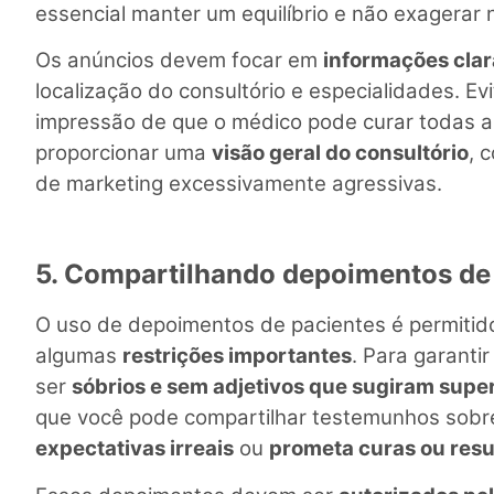
essencial manter um equilíbrio e não exagerar
Os anúncios devem focar em
informações clar
localização do consultório e especialidades. E
impressão de que o médico pode curar todas as
proporcionar uma
visão geral do consultório
, 
de marketing excessivamente agressivas.
5. Compartilhando depoimentos de 
O uso de depoimentos de pacientes é permitid
algumas
restrições importantes
. Para garanti
ser
sóbrios e sem adjetivos que sugiram supe
que você pode compartilhar testemunhos sobr
expectativas irreais
ou
prometa curas ou resu