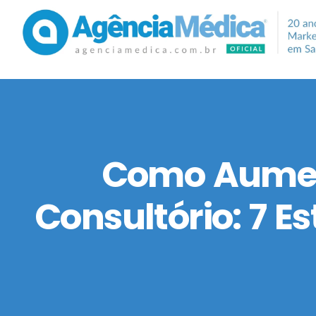
Como Aument
Consultório: 7 E