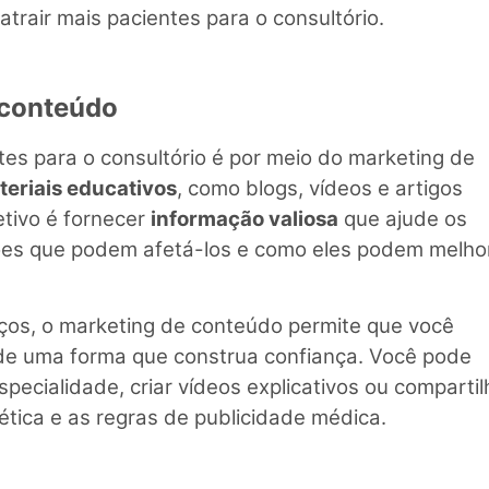
rair mais pacientes para o consultório.
 conteúdo
tes para o consultório é por meio do marketing de
teriais educativos
, como blogs, vídeos e artigos
tivo é fornecer
informação valiosa
que ajude os
ões que podem afetá-los e como eles podem melho
ços, o marketing de conteúdo permite que você
e uma forma que construa confiança. Você pode
pecialidade, criar vídeos explicativos ou compartil
ética e as regras de publicidade médica.