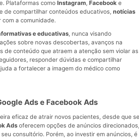
de. Plataformas como
Instagram
,
Facebook
e
 de compartilhar conteúdos educativos,
notícias
ir com a comunidade.
nformativas e educativas
, nunca visando
cações sobre novas descobertas, avanços na
s de conteúdo que atraem a atenção sem violar as
eguidores, responder dúvidas e compartilhar
ajuda a fortalecer a imagem do médico como
 Google Ads e Facebook Ads
ra eficaz de atrair novos pacientes, desde que se
ok Ads
oferecem opções de anúncios direcionados
eu consultório. Porém, ao investir em anúncios, é