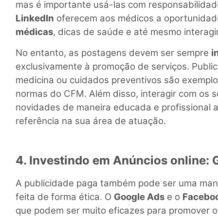
mas é importante usá-las com responsabilida
LinkedIn
oferecem aos médicos a oportunidade
médicas
, dicas de saúde e até mesmo interag
No entanto, as postagens devem ser sempre
i
exclusivamente à promoção de serviços. Publi
medicina ou cuidados preventivos são exemplo
normas do CFM. Além disso, interagir com os s
novidades de maneira educada e profissional 
referência na sua área de atuação.
4. Investindo em Anúncios online:
A publicidade paga também pode ser uma manei
feita de forma ética. O
Google Ads
e o
Facebo
que podem ser muito eficazes para promover o s