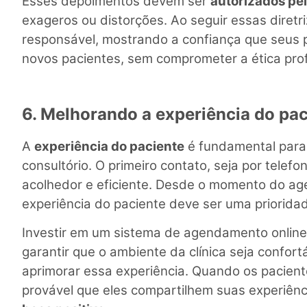
Esses depoimentos devem ser
autorizados pe
exageros ou distorções. Ao seguir essas diretr
responsável, mostrando a confiança que seus p
novos pacientes, sem comprometer a ética prof
6. Melhorando a experiência do pac
A
experiência do paciente
é fundamental para 
consultório. O primeiro contato, seja por tele
acolhedor e eficiente. Desde o momento do ag
experiência do paciente deve ser uma priorida
Investir em um sistema de agendamento online
garantir que o ambiente da clínica seja confo
aprimorar essa experiência. Quando os pacient
provável que eles compartilhem suas experiênc