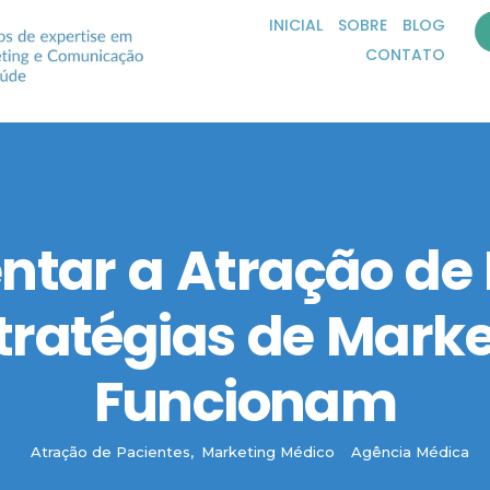
INICIAL
SOBRE
BLOG
CONTATO
ar a Atração de 
stratégias de Mar
Funcionam
Atração de Pacientes
,
Marketing Médico
Agência Médica