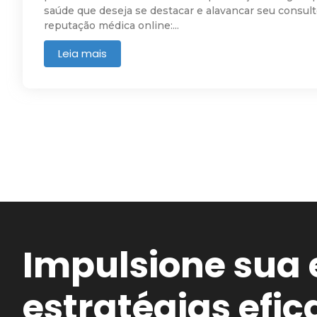
saúde que deseja se destacar e alavancar seu consul
reputação médica online:...
Leia mais
Impulsione sua
estratégias efi