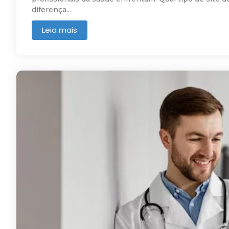
diferença...
Leia mais