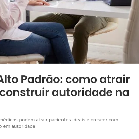
lto Padrão: como atrair
construir autoridade na
médicos podem atrair pacientes ideais e crescer com
co em autoridade