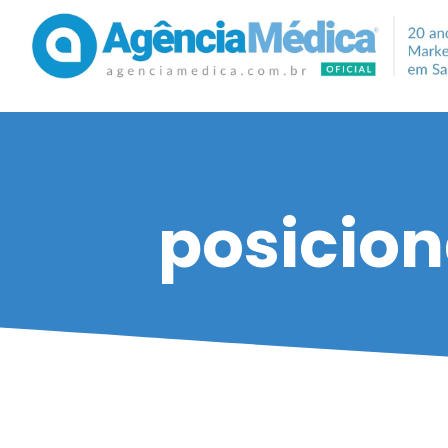
posicio