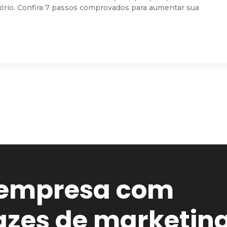
tório. Confira 7 passos comprovados para aumentar sua
 empresa com
cazes de marketin