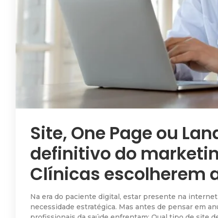
Site, One Page ou Lan
definitivo do marketi
Clínicas escolherem a
Na era do paciente digital, estar presente na intern
necessidade estratégica. Mas antes de pensar em anú
profissionais da saúde enfrentam: Qual tipo de site 